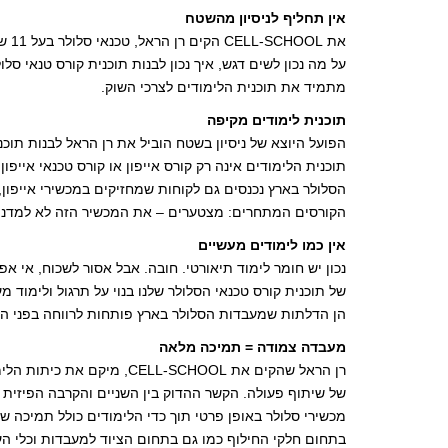
אין תחליף לניסיון מהשטח
את 
על מה נכון לשים דגש, איך נכון לבנות תוכנית קורס טנאי סל
מתמיד את תוכנית הלימודים לצרכי השוק.
תוכנית לימודים מקיפה
הפועל היוצא של ניסיון בשטח הוביל את רן הראל לבנות תוכ
תוכנית הלימודים אינה רק קורס אייפון או קורס טכנאי אייפו
הקורסים המתחרים: מצטערים – את המכשיר הזה לא למדנו
אין כמו לימודים מעשיים
נכון יש חומר לימוד תיאורטי. חובה. אבל אסור לשכוח, אי 
של תוכנית קורס טכנאי הסלולר שלנו בנוי על תרגול ולימוד
הן הדלתות שמעבדות הסלולר בארץ פותחות לרווחה בפני הבו
מעבדה צמודה = תמיכה מלאה
של שיתוף פעולה. הקשר ההדוק בין השניים והקרבה הפיזית 
מכשירי סלולר באופן פרטי תוך כדי הלימודים כולל תמיכה של
בתחום חלקי החילוף כמו גם בתחום הציוד למעבדות וכלי הע